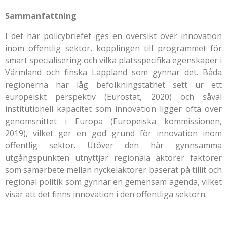
Sammanfattning
I det här policybriefet ges en översikt över innovation
inom offentlig sektor, kopplingen till programmet för
smart specialisering och vilka platsspecifika egenskaper i
Värmland och finska Lappland som gynnar det. Båda
regionerna har låg befolkningstäthet sett ur ett
europeiskt perspektiv (Eurostat, 2020) och såväl
institutionell kapacitet som innovation ligger ofta över
genomsnittet i Europa (Europeiska kommissionen,
2019), vilket ger en god grund för innovation inom
offentlig sektor. Utöver den här gynnsamma
utgångspunkten utnyttjar regionala aktörer faktorer
som samarbete mellan nyckelaktörer baserat på tillit och
regional politik som gynnar en gemensam agenda, vilket
visar att det finns innovation i den offentliga sektorn.