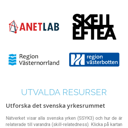
UTVALDA RESURSER
Utforska det svenska yrkesrummet
Nätverket visar alla svenska yrken (SSYK3) och hur de är
relaterade till varandra (skill-relatedness). Klicka på kartan